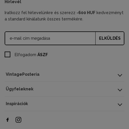
Hírlevél
Iratkozz fel hírlevelünkre és szerezz
-600 HUF
kedvezményt
a standard kínálatunk összes termékére.
ELKÜLDÉS
Elfogadom
ÁSZF
VintagePosteria
Ügyfeleknek
Inspirációk