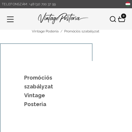
TELEFONSZÁM: +48 (32) 700 37 99
0
Menü
Vintage Posteria
/
Promóciós szabályzat
Promóciós
szabályzat
Vintage
Posteria