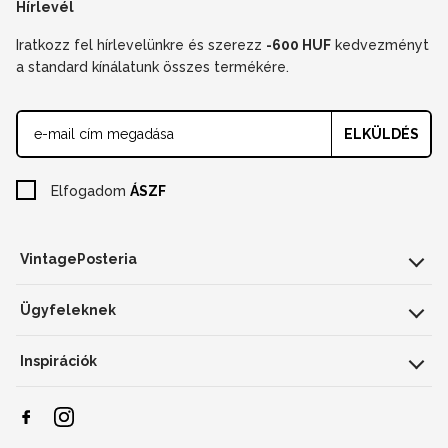
Hírlevél
Iratkozz fel hírlevelünkre és szerezz
-600 HUF
kedvezményt
a standard kínálatunk összes termékére.
ELKÜLDÉS
Elfogadom
ÁSZF
VintagePosteria
Ügyfeleknek
Inspirációk