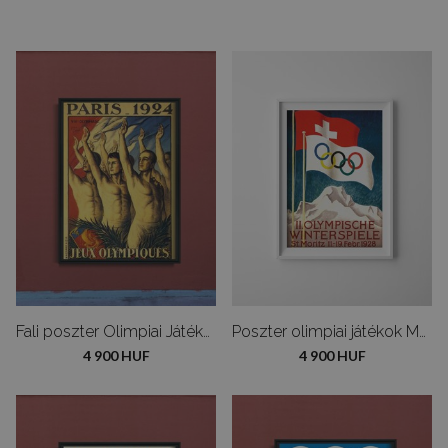
Fali poszter Olimpiai Játékok Párizsban
Poszter olimpiai játékok Moritz Svájc
4 900 HUF
4 900 HUF