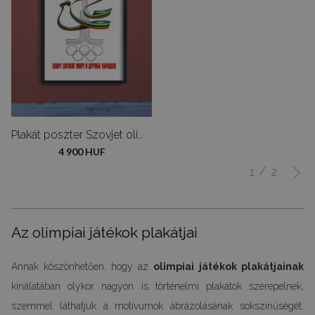
Plakát poszter Szovjet olimpiai poszter
4 900 HUF
/
1
2
Az olimpiai játékok plakátjai
Annak köszönhetően, hogy az
olimpiai játékok plakátjainak
kínálatában olykor nagyon is történelmi plakátok szerepelnek,
szemmel láthatjuk a motívumok ábrázolásának sokszínűségét.