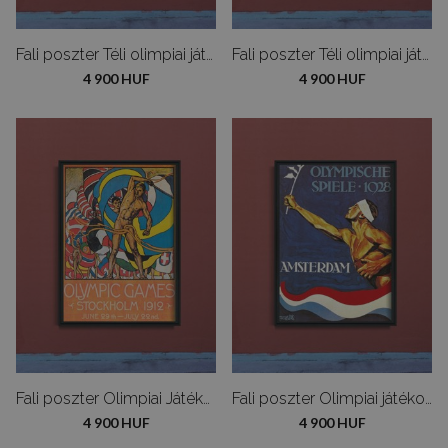
Fali poszter Téli olimpiai játékok Olaszországban
Fali poszter Téli olimpiai játékok tó Placid
4 900 HUF
4 900 HUF
Fali poszter Olimpiai Játékok Stockholmban
Fali poszter Olimpiai játékok Amszterdamban
4 900 HUF
4 900 HUF