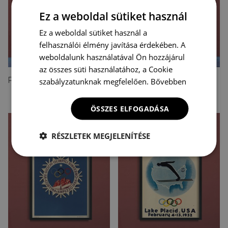
Ez a weboldal sütiket használ
Ez a weboldal sütiket használ a
felhasználói élmény javítása érdekében. A
weboldalunk használatával Ön hozzájárul
az összes süti használatához, a Cookie
Poszter Olimpiai játékok Berlinben
Poszter Olimpiai játékok Londonban
szabályzatunknak megfelelően.
Bővebben
4 900 HUF
4 900 HUF
ÖSSZES ELFOGADÁSA
RÉSZLETEK MEGJELENÍTÉSE