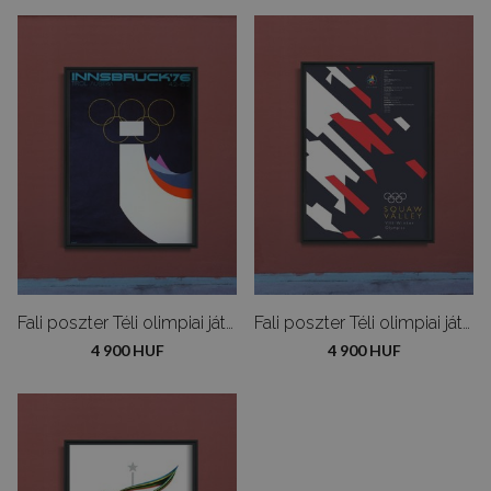
Fali poszter Téli olimpiai játék Innsbruck-ban
Fali poszter Téli olimpiai játékok Squaw Valley
4 900 HUF
4 900 HUF