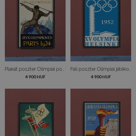
Plakát poszter Olimpiai poszter
Fali poszter Olimpiai játékok Helsinkiben
4 900 HUF
4 900 HUF