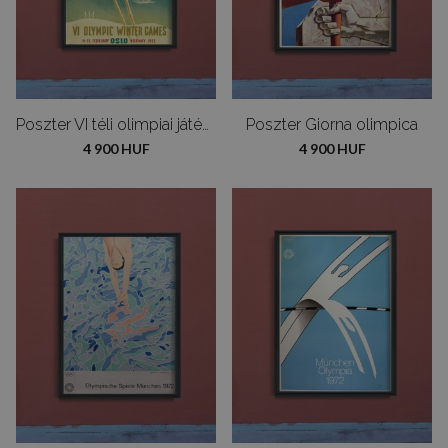
Poszter VI téli olimpiai játékok Oslo-ban
Poszter Giorna olimpica
4 900 HUF
4 900 HUF