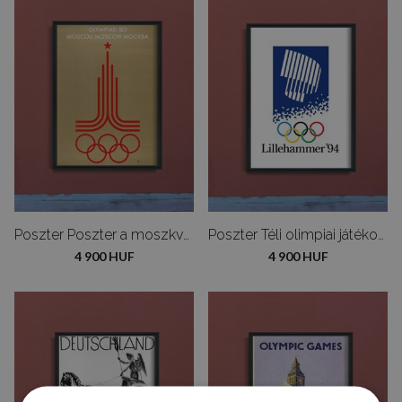
Poszter Poszter a moszkvai olimpiai játékoknak
Poszter Téli olimpiai játékok Lillehammer
4 900 HUF
4 900 HUF