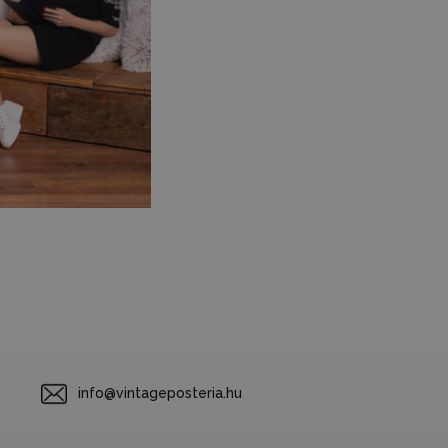
info@vintageposteria.hu