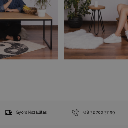
Gyors kiszállítás
+48 32 700 37 99