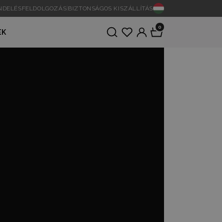
ENDELÉSFELDOLGOZÁS
|
BIZTONSÁGOS KISZÁLLÍTÁS
0
EK