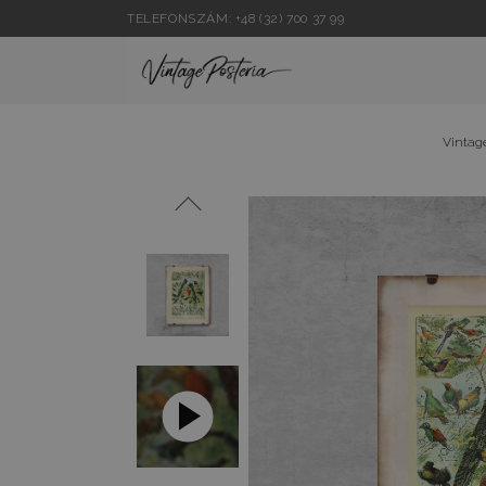
TELEFONSZÁM: +48 (32) 700 37 99
Vintage