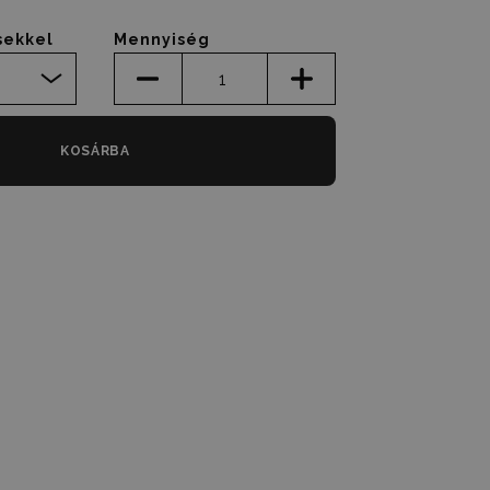
sekkel
Mennyiség
KOSÁRBA