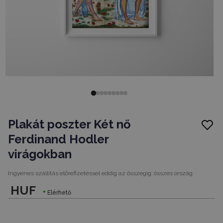
Plakát poszter Két nő
Ferdinand Hodler
virágokban
Ingyenes szállítás előrefizetéssel eddig az összegig:
összes ország
HUF
Elérhető