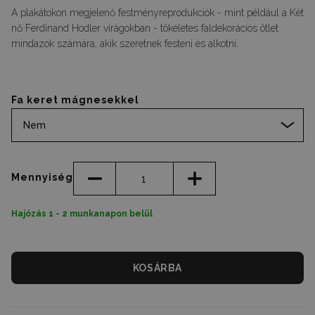
A plakátokon megjelenő festményreprodukciók - mint például a Két
nő Ferdinand Hodler virágokban - tökéletes faldekorációs ötlet
mindazok számára, akik szeretnek festeni és alkotni.
Fa keret mágnesekkel
Nem
Mennyiség
Hajózás 1 - 2 munkanapon belül
KOSÁRBA