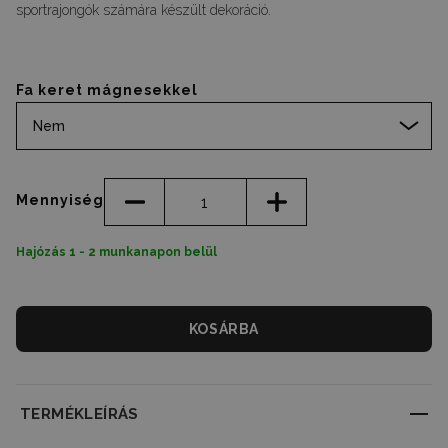
sportrajongók számára készült dekoráció.
Fa keret mágnesekkel
Nem
Mennyiség
Hajózás 1 - 2 munkanapon belül
KOSÁRBA
TERMÉKLEÍRÁS