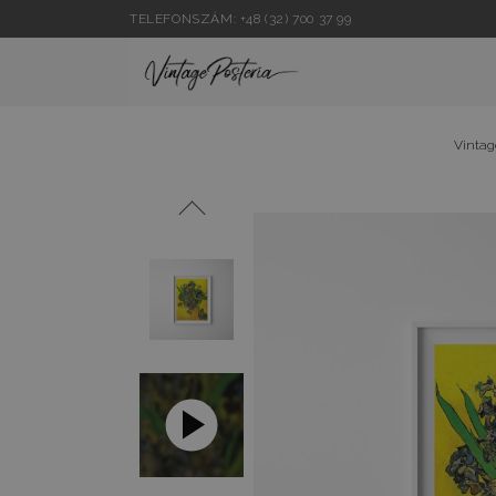
TELEFONSZÁM: +48 (32) 700 37 99
Vintag