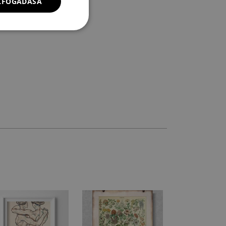
ELFOGADÁSA