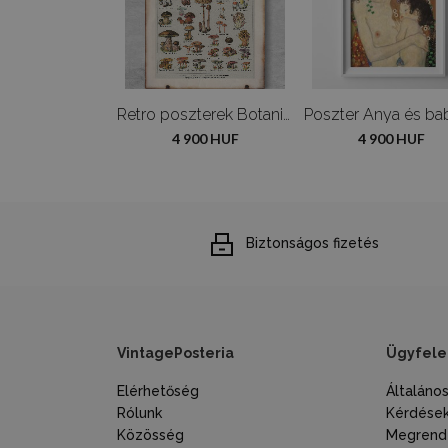
Retro poszterek Adolphe Millot Flowers
Retro poszterek Botanikus gomba gomba poszter
900 HUF
4 900 HUF
4 900 HUF
Biztonságos fizetés
VintagePosteria
Ügyfele
Elérhetőség
Általáno
Rólunk
Kérdések
Közösség
Megrende