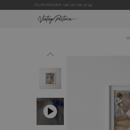
TELEFONSZÁM: +48 (32) 700 37 99
Vi