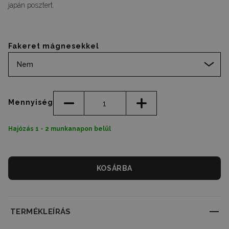
japán posztert.
Fakeret mágnesekkel
Nem
Mennyiség
Hajózás 1 - 2 munkanapon belül
KOSÁRBA
TERMÉKLEÍRÁS