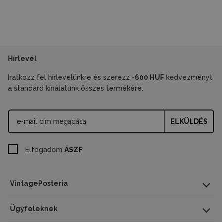
Hírlevél
Iratkozz fel hírlevelünkre és szerezz
-600 HUF
kedvezményt
a standard kínálatunk összes termékére.
ELKÜLDÉS
Elfogadom
ÁSZF
VintagePosteria
Ügyfeleknek