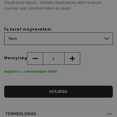
Claude érme bölcső - tökéletes faldekorációs ötlet mindazok
számára, akik szeretnek festeni és alkotni.
Fa keret mágnesekkel
Nem
Mennyiség
Hajózás 1 - 2 munkanapon belül
KOSÁRBA
TERMÉKLEÍRÁS