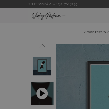
TELEFONSZÁM: +48 (32) 700 37 99
Vintage Posteria
/