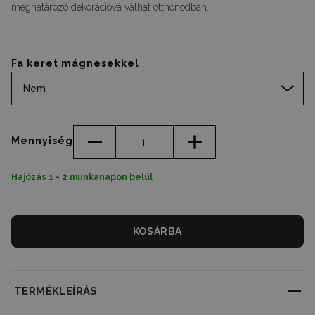
meghatározó dekorációvá válhat otthonodban.
Fa keret mágnesekkel
Nem
Mennyiség
Hajózás 1 - 2 munkanapon belül
KOSÁRBA
TERMÉKLEÍRÁS