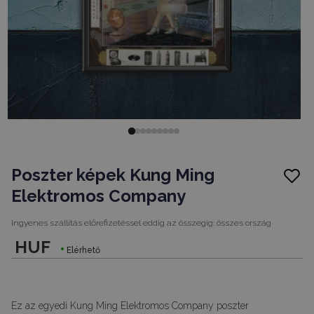
Poszter képek Kung Ming
Elektromos Company
Ingyenes szállítás előrefizetéssel eddig az összegig:
összes ország
HUF
Elérhető
Ez az egyedi Kung Ming Elektromos Company poszter