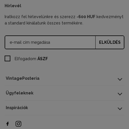
Hírlevél
Iratkozz fel hírlevelünkre és szerezz
-600 HUF
kedvezményt
a standard kínálatunk összes termékére.
ELKÜLDÉS
Elfogadom
ÁSZF
VintagePosteria
Ügyfeleknek
Inspirációk