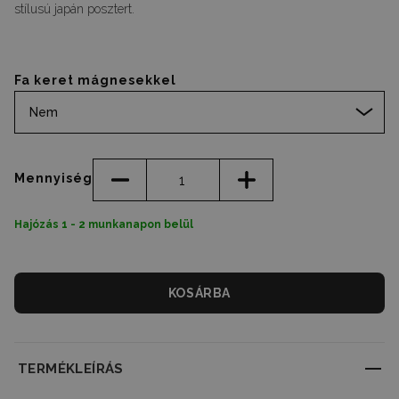
stílusú japán posztert.
Fa keret mágnesekkel
Nem
Mennyiség
Hajózás 1 - 2 munkanapon belül
KOSÁRBA
TERMÉKLEÍRÁS