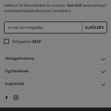
Iratkozz fel hírlevelünkre és szerezz
-600 HUF
kedvezményt
a standard kínálatunk összes termékére.
ELKÜLDÉS
Elfogadom
ÁSZF
VintagePosteria
Ügyfeleknek
Inspirációk