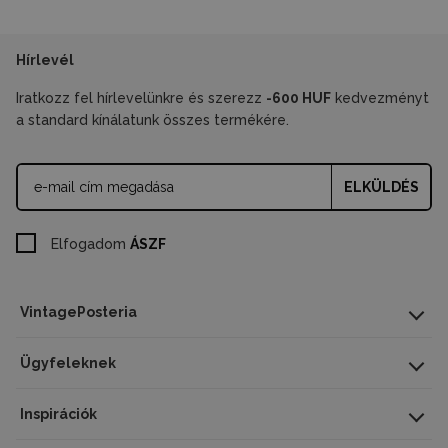
Hírlevél
Iratkozz fel hírlevelünkre és szerezz
-600 HUF
kedvezményt
a standard kínálatunk összes termékére.
ELKÜLDÉS
Elfogadom
ÁSZF
VintagePosteria
Ügyfeleknek
Inspirációk