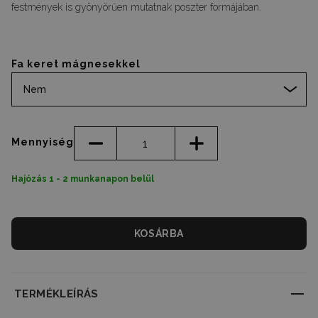
festmények is gyönyörűen mutatnak poszter formájában.
Fa keret mágnesekkel
Nem
Mennyiség
Hajózás 1 - 2 munkanapon belül
KOSÁRBA
TERMÉKLEÍRÁS