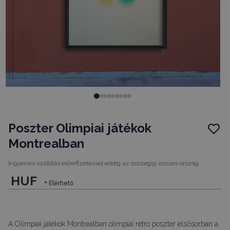
Poszter Olimpiai játékok
Montrealban
Ingyenes szállítás előrefizetéssel eddig az összegig:
összes ország
HUF
Elérhető
A Olimpiai játékok Montrealban olimpiai retro poszter elsősorban a