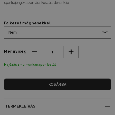
sportrajongók számára készült dekoráció.
Fa keret mágnesekkel
Nem
Mennyiség
Hajózás 1 - 2 munkanapon belül
KOSÁRBA
TERMÉKLEÍRÁS