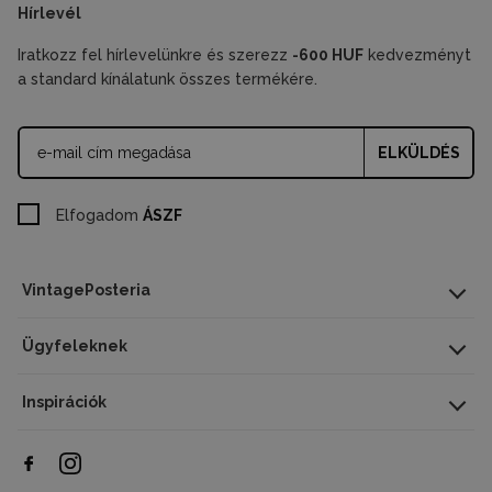
Hírlevél
Iratkozz fel hírlevelünkre és szerezz
-600 HUF
kedvezményt
a standard kínálatunk összes termékére.
ELKÜLDÉS
Elfogadom
ÁSZF
VintagePosteria
Ügyfeleknek
Inspirációk