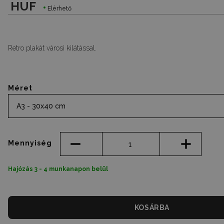
HUF
Elérhető
Retro plakát városi kilátással.
Méret
A3 - 30x40 cm
Mennyiség
Hajózás 3 - 4 munkanapon belül
KOSÁRBA