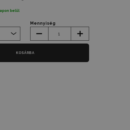
apon belül
Mennyiség
KOSÁRBA