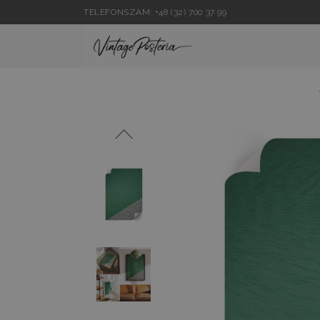
TELEFONSZÁM: +48 (32) 700 37 99