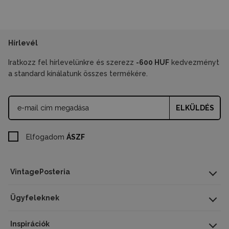
Hírlevél
Iratkozz fel hírlevelünkre és szerezz
-600 HUF
kedvezményt
a standard kínálatunk összes termékére.
ELKÜLDÉS
Elfogadom
ÁSZF
VintagePosteria
Ügyfeleknek
Inspirációk