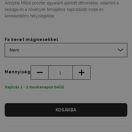
Adolphe Millot poszter egyaránt ajánlott otthonokba, valamint a
biológia és a növények témájához kapcsolódó irodai és
kereskedelmi helyiségekbe.
Fa keret mágnesekkel
Nem
Mennyiség
Hajózás 1 - 2 munkanapon belül
KOSÁRBA