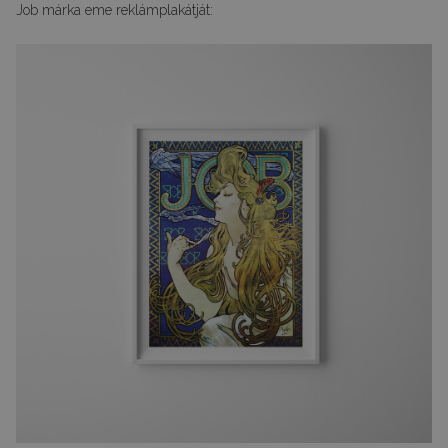
Job márka eme reklámplakátját: