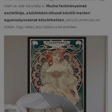
miért ne, akár konyhába is.
Mucha festményeinek
esztétikája, a különböző stílusok közötti mesteri
egyensúlyozásnak köszönhetően,
annyira univerzális és
időtlen, hogy nehéz lesz hibázni a tervezésben.