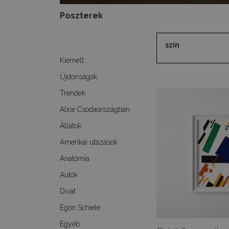
Poszterek
szín
Kiemelt
Újdonságok
Trendek
Alice Csodaországban
Állatok
Amerikai utazások
Anatómia
Autók
Divat
Egon Schiele
Egyéb