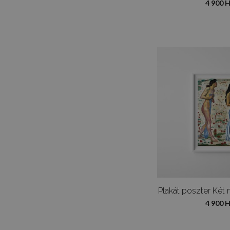
4 900 
4 900 