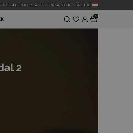
ENDELÉSFELDOLGOZÁS
|
BIZTONSÁGOS KISZÁLLÍTÁS
0
EK
al 2