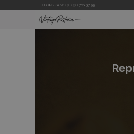
TELEFONSZÁM: +48 (32) 700 37 99
Rep